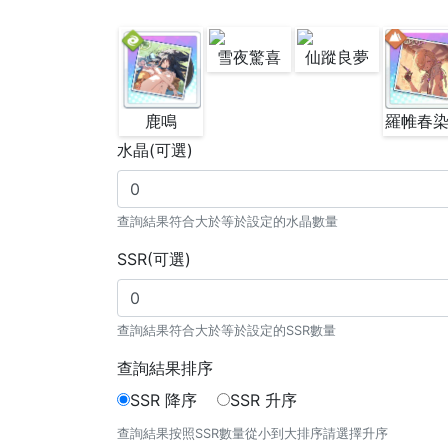
雪夜驚喜
仙蹤良夢
鹿鳴
水晶(可選)
查詢結果符合大於等於設定的水晶數量
SSR(可選)
查詢結果符合大於等於設定的SSR數量
查詢結果排序
SSR 降序
SSR 升序
查詢結果按照SSR數量從小到大排序請選擇升序